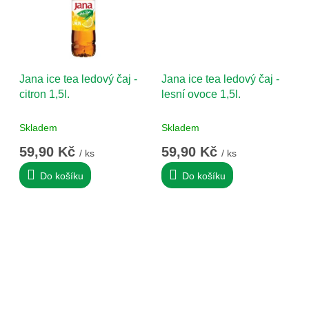
Jana ice tea ledový čaj -
Jana ice tea ledový čaj -
citron 1,5l.
lesní ovoce 1,5l.
Skladem
Skladem
59,90 Kč
59,90 Kč
/ ks
/ ks
Do košíku
Do košíku