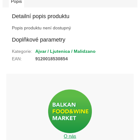
Popis
Detailní popis produktu
Popis produktu není dostupný
Doplňkové parametry
Kategorie
:
Ajvar / Ljutenica / Malidzano
EAN
:
9120018530854
O nás