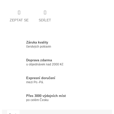
ZEPTAT SE
SDÍLET
Záruka kvality
čerstvých potravin
Doprava zdarma
u objednávek nad 2000 Kč
Expresní doručení
mezi Po.-Pá.
Přes 3000 výdejních míst
po celém Česku