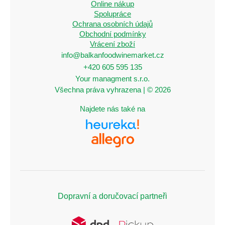
Online nákup
Spolupráce
Ochrana osobních údajů
Obchodní podmínky
Vrácení zboží
info@balkanfoodwinemarket.cz
+420 605 595 135
Your managment s.r.o.
Všechna práva vyhrazena | © 2026
Najdete nás také na
Dopravní a doručovací partneři