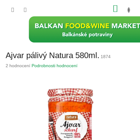
Přejít
NÁKU
na
obsah
KOŠÍK
Ajvar pálivý Natura 580ml.
1874
Průměrné
2 hodnocení
Podrobnosti hodnocení
hodnocení
produktu
je
5,0
z
5
hvězdiček.