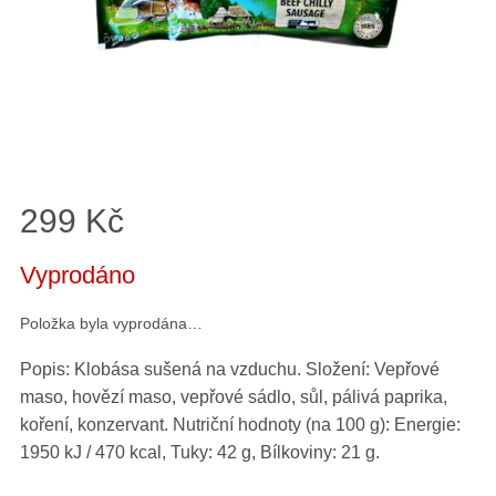
299 Kč
Měrná
Vyprodáno
cena:
Položka byla vyprodána…
Popis: Klobása sušená na vzduchu. Složení: Vepřové
maso, hovězí maso, vepřové sádlo, sůl, pálivá paprika,
koření, konzervant. Nutriční hodnoty (na 100 g): Energie:
1950 kJ / 470 kcal, Tuky: 42 g, Bílkoviny: 21 g.