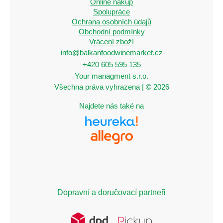
Online nákup
Spolupráce
Ochrana osobních údajů
Obchodní podmínky
Vrácení zboží
info@balkanfoodwinemarket.cz
+420 605 595 135
Your managment s.r.o.
Všechna práva vyhrazena | © 2026
Najdete nás také na
Dopravní a doručovací partneři