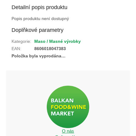
Detailní popis produktu
Popis produktu není dostupný
Doplňkové parametry
Kategorie
:
Maso / Masné výrobky
EAN
:
8606018047383
Položka byla vyprodána…
O nás