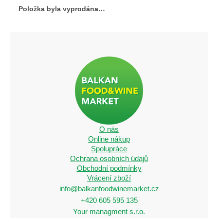
Položka byla vyprodána…
O nás
Online nákup
Spolupráce
Ochrana osobních údajů
Obchodní podmínky
Vrácení zboží
info@balkanfoodwinemarket.cz
+420 605 595 135
Your managment s.r.o.