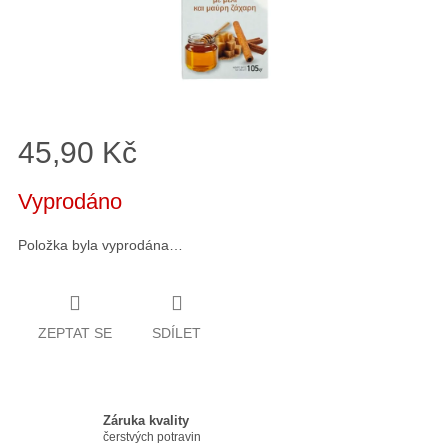
45,90 Kč
Měrná
Vyprodáno
cena:
Položka byla vyprodána…
ZEPTAT SE
SDÍLET
Záruka kvality
čerstvých potravin