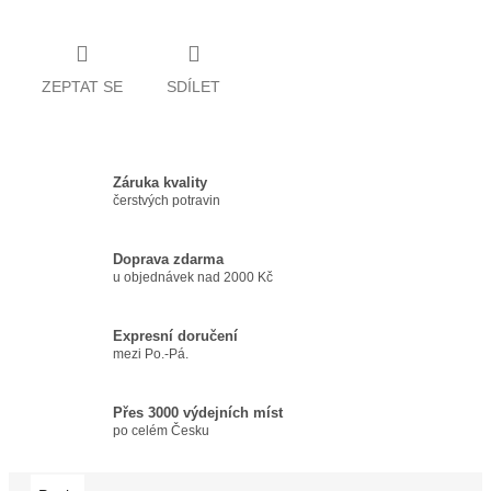
ZEPTAT SE
SDÍLET
Záruka kvality
čerstvých potravin
Doprava zdarma
u objednávek nad 2000 Kč
Expresní doručení
mezi Po.-Pá.
Přes 3000 výdejních míst
po celém Česku