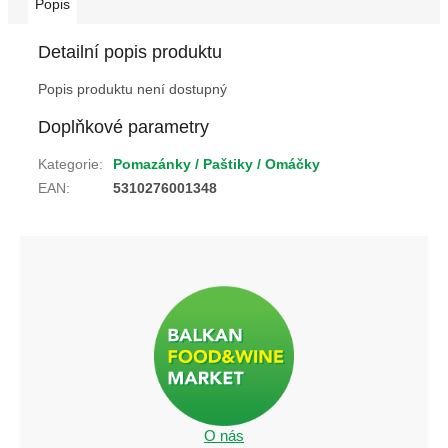
Popis
Detailní popis produktu
Popis produktu není dostupný
Doplňkové parametry
Kategorie
:
Pomazánky / Paštiky / Omáčky
EAN
:
5310276001348
O nás