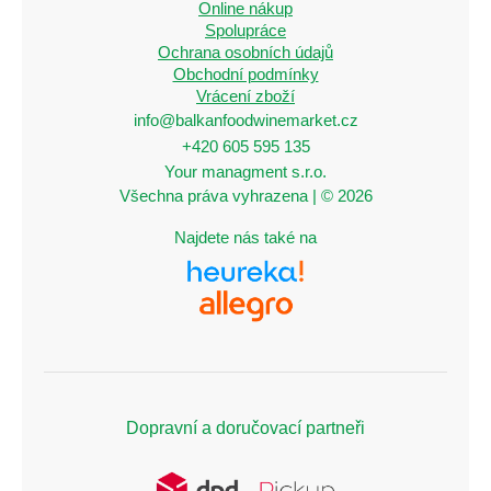
Online nákup
Spolupráce
Ochrana osobních údajů
Obchodní podmínky
Vrácení zboží
info@balkanfoodwinemarket.cz
+420 605 595 135
Your managment s.r.o.
Všechna práva vyhrazena | © 2026
Najdete nás také na
Dopravní a doručovací partneři