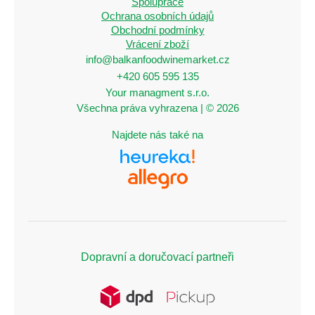
Spolupráce
Ochrana osobních údajů
Obchodní podmínky
Vrácení zboží
info@balkanfoodwinemarket.cz
+420 605 595 135
Your managment s.r.o.
Všechna práva vyhrazena | © 2026
Najdete nás také na
Dopravní a doručovací partneři