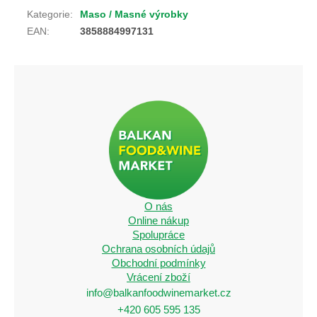
Kategorie
:
Maso / Masné výrobky
EAN
:
3858884997131
O nás
Online nákup
Spolupráce
Ochrana osobních údajů
Obchodní podmínky
Vrácení zboží
info@balkanfoodwinemarket.cz
+420 605 595 135