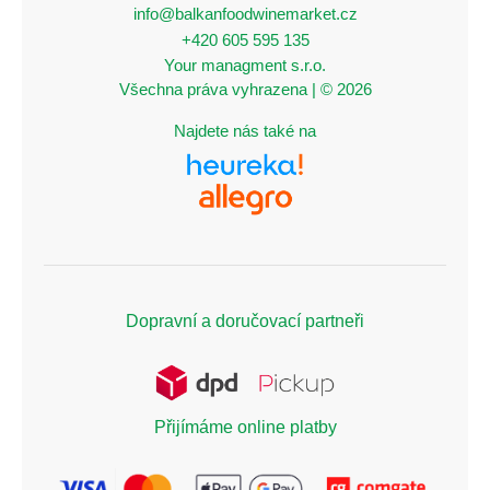
info@balkanfoodwinemarket.cz
+420 605 595 135
Your managment s.r.o.
Všechna práva vyhrazena | © 2026
Najdete nás také na
Dopravní a doručovací partneři
Přijímáme online platby