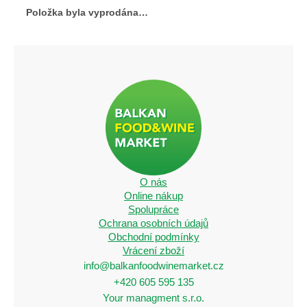
Položka byla vyprodána…
O nás
Online nákup
Spolupráce
Ochrana osobních údajů
Obchodní podmínky
Vrácení zboží
info@balkanfoodwinemarket.cz
+420 605 595 135
Your managment s.r.o.