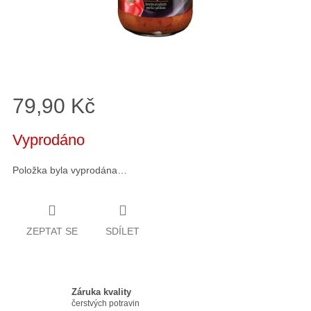
79,90 Kč
Měrná
Vyprodáno
cena:
Položka byla vyprodána…
ZEPTAT SE
SDÍLET
Záruka kvality
čerstvých potravin