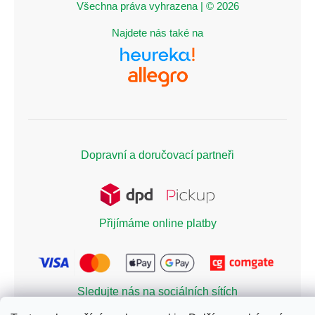
Všechna práva vyhrazena | © 2026
Najdete nás také na
Dopravní a doručovací partneři
Přijímáme online platby
Sledujte nás na sociálních sítích